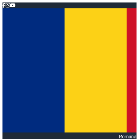
Română