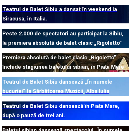
Teatrul de Balet Sibiu a dansat în weekend la
Siracusa, în Italia.
Peste 2.000 de spectatori au participat la Sibiu,
la premiera absolută de balet clasic „Rigoletto”
Premiera absolută de balet clasic „Rigoletto”
închide stagiunea baletului sibian, în Piața Mare
Teatrul de Balet Sibiu dansează „În numele
bucuriei” la Sărbătoarea Muzicii, Alba Iulia
Teatrul de Balet Sibiu dansează în Piața Mare,
după o pauză de trei ani.
Baletul sibian dansează spectacolul „În numele