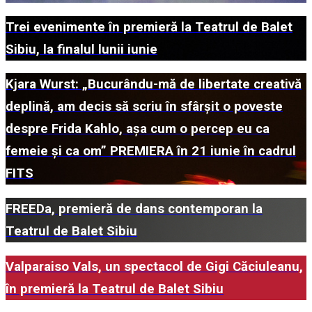
Trei evenimente în premieră la Teatrul de Balet
Sibiu, la finalul lunii iunie
Kjara Wurst: „Bucurându-mă de libertate creativă
deplină, am decis să scriu în sfârșit o poveste
despre Frida Kahlo, așa cum o percep eu ca
femeie și ca om” PREMIERA în 21 iunie în cadrul
FITS
FREEDa, premieră de dans contemporan la
Teatrul de Balet Sibiu
Valparaiso Vals, un spectacol de Gigi Căciuleanu,
în premieră la Teatrul de Balet Sibiu