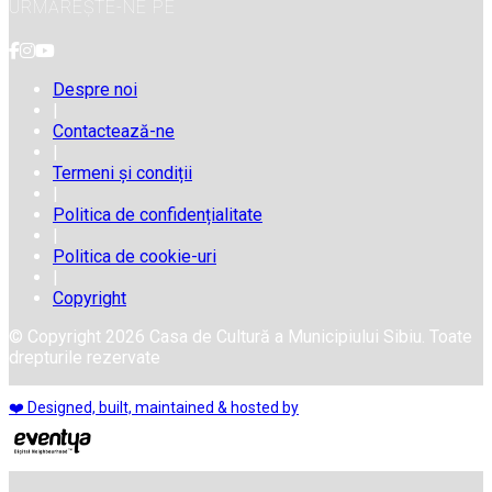
URMĂREȘTE-NE PE
Despre noi
|
Contactează-ne
|
Termeni și condiții
|
Politica de confidențialitate
|
Politica de cookie-uri
|
Copyright
© Copyright 2026 Casa de Cultură a Municipiului Sibiu. Toate
drepturile rezervate
❤️ Designed, built, maintained & hosted by