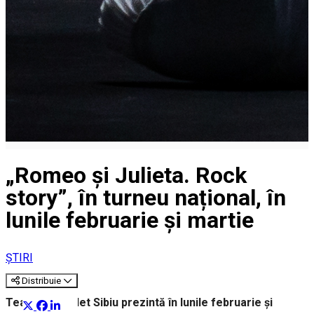
„Romeo și Julieta. Rock
story”, în turneu național, în
lunile februarie și martie
ȘTIRI
Distribuie
Teatrul de Balet Sibiu prezintă în lunile februarie și