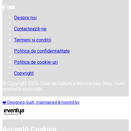
Despre noi
|
Contactează-ne
|
Termeni și condiții
|
Politica de confidențialitate
|
Politica de cookie-uri
|
Copyright
© Copyright 2026 Casa de Cultură a Municipiului Sibiu. Toate
drepturile rezervate
❤️ Designed, built, maintained & hosted by
Acceptă Cookies