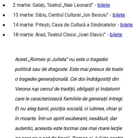
● 2 martie: Galați, Teatrul „Nae Leonard” -
bilete
● 13 martie: Sibiu, Centrul Cultural „Ion Besoiu” -
bilete
● 14 martie: Pitești, Casa de Cultură a Sindicatelor -
bilete
● 18 martie: Arad, Teatrul Clasic „Ioan Slavici” -
bilete
Acest „Romeo și Julieta” nu este o tragedie
politică sau de dragoste. Este mai presus de toate
o tragedie generațională. Cei doi îndrăgostiți din
Verona rup cercul de tradiții, obligații și îndatoriri
care le caracterizează familiile de generații întregi.
Ei nu aleg banii, poziția socială, ci iubirea, chiar și
în moarte. Într-un spirit exuberant, nesăbuit, dar
autentic, aceasta este tocmai cea mai mare lecție