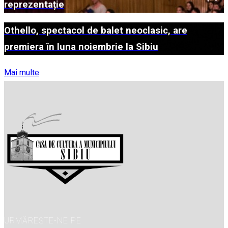
reprezentație
Othello, spectacol de balet neoclasic, are
premiera în luna noiembrie la Sibiu
Mai multe
URMĂREȘTE-NE PE