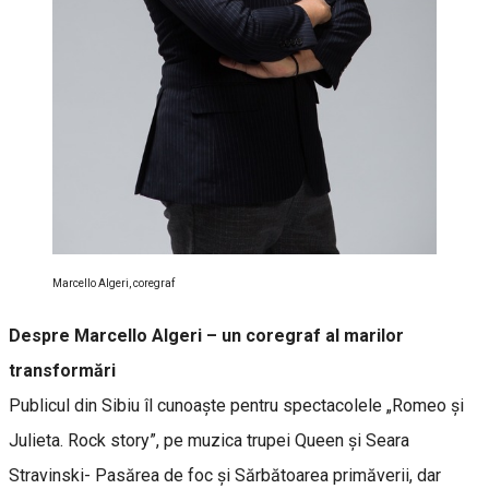
Marcello Algeri, coregraf
Despre Marcello Algeri – un coregraf al marilor
transformări
Publicul din Sibiu îl cunoaște pentru spectacolele „Romeo și
Julieta. Rock story”, pe muzica trupei Queen și Seara
Stravinski- Pasărea de foc și Sărbătoarea primăverii, dar