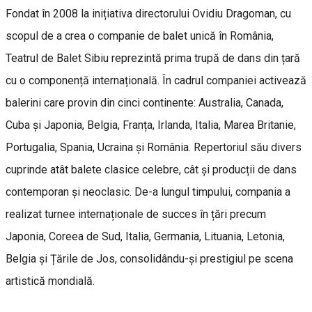
Fondat în 2008 la inițiativa directorului Ovidiu Dragoman, cu
scopul de a crea o companie de balet unică în România,
Teatrul de Balet Sibiu reprezintă prima trupă de dans din țară
cu o componență internațională. În cadrul companiei activează
balerini care provin din cinci continente: Australia, Canada,
Cuba și Japonia, Belgia, Franța, Irlanda, Italia, Marea Britanie,
Portugalia, Spania, Ucraina și România. Repertoriul său divers
cuprinde atât balete clasice celebre, cât și producții de dans
contemporan și neoclasic. De-a lungul timpului, compania a
realizat turnee internaționale de succes în țări precum
Japonia, Coreea de Sud, Italia, Germania, Lituania, Letonia,
Belgia și Țările de Jos, consolidându-și prestigiul pe scena
artistică mondială.