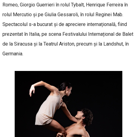
Romeo, Giorgio Guerrieri în rolul Tybalt, Henrique Ferreira în
rolul Mercutio și pe Giulia Gessaroli, în rolul Reginei Mab.
Spectacolul s-a bucurat și de apreciere internațională, fiind
prezentat în Italia, pe scena Festivalului Internațional de Balet
de la Siracusa și la Teatrul Ariston, precum și la Landshut, în
Germania.