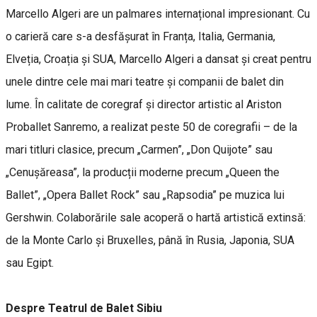
Marcello Algeri are un palmares internațional impresionant. Cu
o carieră care s-a desfășurat în Franța, Italia, Germania,
Elveția, Croația și SUA, Marcello Algeri a dansat și creat pentru
unele dintre cele mai mari teatre și companii de balet din
lume. În calitate de coregraf și director artistic al Ariston
Proballet Sanremo, a realizat peste 50 de coregrafii – de la
mari titluri clasice, precum „Carmen”, „Don Quijote” sau
„Cenușăreasa”, la producții moderne precum „Queen the
Ballet”, „Opera Ballet Rock” sau „Rapsodia” pe muzica lui
Gershwin. Colaborările sale acoperă o hartă artistică extinsă:
de la Monte Carlo și Bruxelles, până în Rusia, Japonia, SUA
sau Egipt.
Despre Teatrul de Balet Sibiu