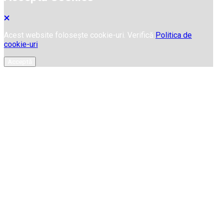
Acest website folosește cookie-uri. Verifică
Politica de
cookie-uri
Acceptă