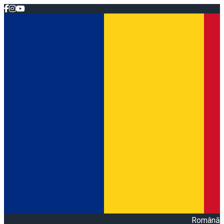
Română