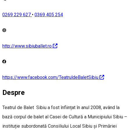
0269 229 627
•
0369 405 254
http://www.sibiuballet.ro
https://www.facebook.com/TeatruldeBaletSibiu
Despre
Teatrul de Balet Sibiu a fost înființat în anul 2008, având la
bază corpul de balet al Casei de Cultură a Municipiului Sibiu –
instituție subordonată Consiliului Local Sibiu și Primăriei