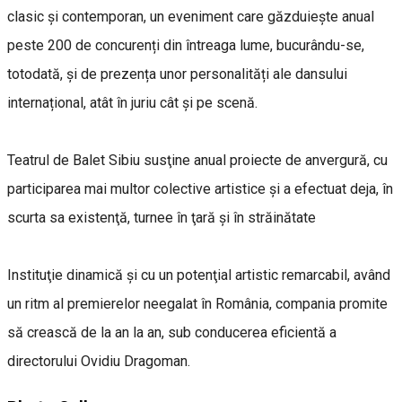
clasic și contemporan, un eveniment care găzduiește anual
peste 200 de concurenți din întreaga lume, bucurându-se,
totodată, și de prezența unor personalități ale dansului
internațional, atât în juriu cât și pe scenă.
Teatrul de Balet Sibiu susţine anual proiecte de anvergură, cu
participarea mai multor colective artistice şi a efectuat deja, în
scurta sa existenţă, turnee în ţară şi în străinătate
Instituţie dinamică şi cu un potenţial artistic remarcabil, având
un ritm al premierelor neegalat în România, compania promite
să crească de la an la an, sub conducerea eficientă a
directorului Ovidiu Dragoman.