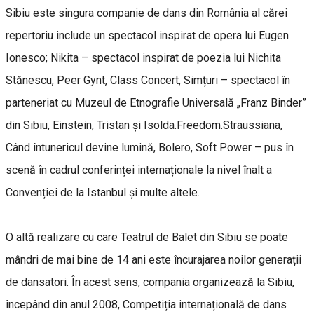
Sibiu este singura companie de dans din România al cărei
repertoriu include un spectacol inspirat de opera lui Eugen
Ionesco; Nikita – spectacol inspirat de poezia lui Nichita
Stănescu, Peer Gynt, Class Concert, Simțuri – spectacol în
parteneriat cu Muzeul de Etnografie Universală „Franz Binder”
din Sibiu, Einstein, Tristan și Isolda.Freedom.Straussiana,
Când întunericul devine lumină, Bolero, Soft Power – pus în
scenă în cadrul conferinței internaționale la nivel înalt a
Convenției de la Istanbul și multe altele.
O altă realizare cu care Teatrul de Balet din Sibiu se poate
mândri de mai bine de 14 ani este încurajarea noilor generații
de dansatori. În acest sens, compania organizează la Sibiu,
începând din anul 2008, Competiția internațională de dans