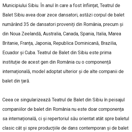
Municipiului Sibiu. În anul în care a fost înființat, Teatrul de
Balet Sibiu avea doar zece dansatori, astăzi corpul de balet
numărând 35 de dansatori proveniți din România, precum și
din Noua Zeelandă, Australia, Canada, Spania, Italia, Marea
Britanie, Franța, Japonia, Republica Dominicană, Brazilia,
Ecuador și Cuba. Teatrul de Balet din Sibiu este prima
instituție de acest gen din România cu o componență
internațională, model adoptat ulterior și de alte companii de
balet din țară.
Ceea ce singularizează Teatrul de Balet din Sibiu în peisajul
companiilor de balet din România nu este doar componența
sa internațională, ci și repertoriul său orientat atât spre baletul
clasic cât și spre producțiile de dans contemporan și de balet