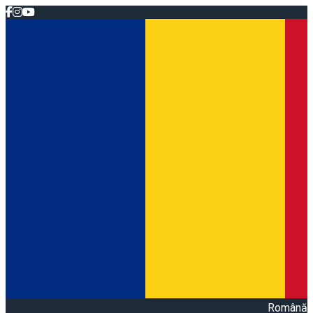
Română