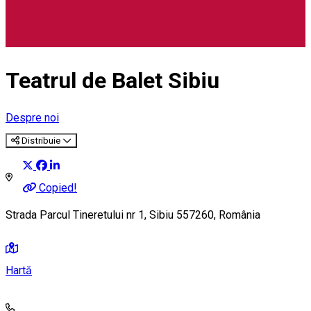
Teatrul de Balet Sibiu
Despre noi
Distribuie
Copied!
Strada Parcul Tineretului nr 1, Sibiu 557260, România
Hartă