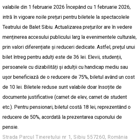
valabile din 1 februarie 2026 Începând cu 1 februarie 2026,
intră în vigoare noile prețuri pentru biletele la spectacolele
Teatrului de Balet Sibiu. Actualizarea prețurilor are în vedere
menținerea accesului publicului larg la evenimentele culturale,
prin valori diferențiate și reduceri dedicate. Astfel, prețul unui
bilet întreg pentru adulți este de 36 lei. Elevii, studenții,
persoanele cu dizabilități și adulții cu handicap mediu sau
ușor beneficiază de o reducere de 75%, biletul având un cost
de 10 lei. Biletele reduse sunt valabile doar însoțite de
documente justificative (carnet de elev, carnet de student
etc.). Pentru pensionari, biletul costă 18 lei, reprezentând o
reducere de 50%, acordată la prezentarea cuponului de
pensie.
Strada Parcul Tineretului nr 1, Sibiu 557260, România