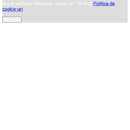
Acest website folosește cookie-uri. Verifică
Politica de
cookie-uri
Acceptă