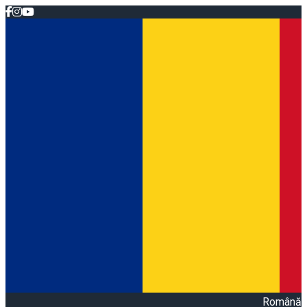
Română