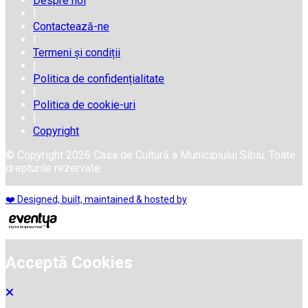
Despre noi
|
Contactează-ne
|
Termeni și condiții
|
Politica de confidențialitate
|
Politica de cookie-uri
|
Copyright
© Copyright 2026 Casa de Cultură a Municipiului Sibiu. Toate
drepturile rezervate
❤️ Designed, built, maintained & hosted by
Acceptă Cookies