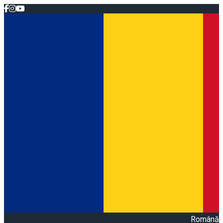
Română