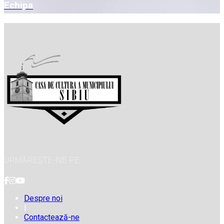
Echipa
URMĂREȘTE-NE PE
Despre noi
|
Contactează-ne