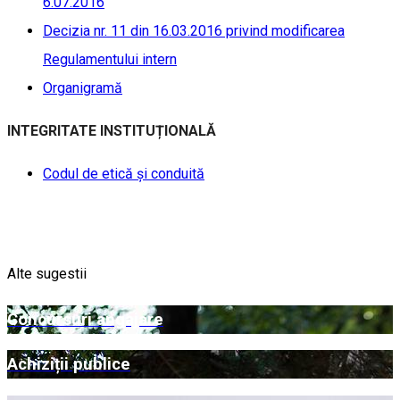
6.07.2016
Decizia nr. 11 din 16.03.2016 privind modificarea
Regulamentului intern
Organigramă
INTEGRITATE INSTITUȚIONALĂ
Codul de etică și conduită
Alte sugestii
Concursuri angajare
Achiziții publice