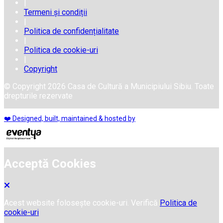
|
Termeni și condiții
|
Politica de confidențialitate
|
Politica de cookie-uri
|
Copyright
© Copyright 2026 Casa de Cultură a Municipiului Sibiu. Toate
drepturile rezervate
❤️ Designed, built, maintained & hosted by
Acceptă Cookies
Acest website folosește cookie-uri. Verifică
Politica de
cookie-uri