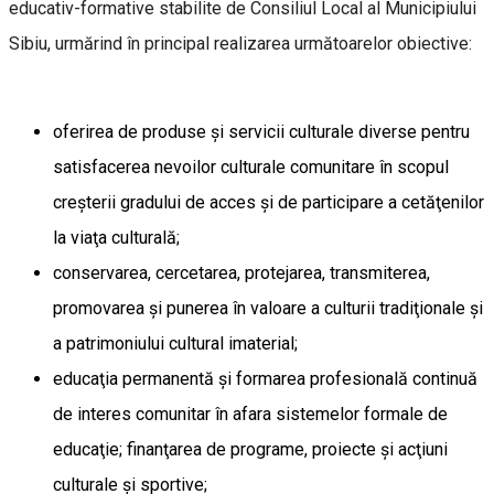
educativ-formative stabilite de Consiliul Local al Municipiului
Sibiu, urmărind în principal realizarea următoarelor obiective:
oferirea de produse şi servicii culturale diverse pentru
satisfacerea nevoilor culturale comunitare în scopul
creşterii gradului de acces şi de participare a cetăţenilor
la viaţa culturală;
conservarea, cercetarea, protejarea, transmiterea,
promovarea şi punerea în valoare a culturii tradiţionale şi
a patrimoniului cultural imaterial;
educaţia permanentă şi formarea profesională continuă
de interes comunitar în afara sistemelor formale de
educaţie; finanţarea de programe, proiecte şi acţiuni
culturale şi sportive;