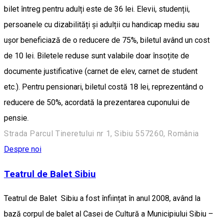
bilet întreg pentru adulți este de 36 lei. Elevii, studenții,
persoanele cu dizabilități și adulții cu handicap mediu sau
ușor beneficiază de o reducere de 75%, biletul având un cost
de 10 lei. Biletele reduse sunt valabile doar însoțite de
documente justificative (carnet de elev, carnet de student
etc.). Pentru pensionari, biletul costă 18 lei, reprezentând o
reducere de 50%, acordată la prezentarea cuponului de
pensie.
Strada Parcul Tineretului nr 1, Sibiu 557260, România
Despre noi
Teatrul de Balet Sibiu
Teatrul de Balet Sibiu a fost înființat în anul 2008, având la
bază corpul de balet al Casei de Cultură a Municipiului Sibiu –