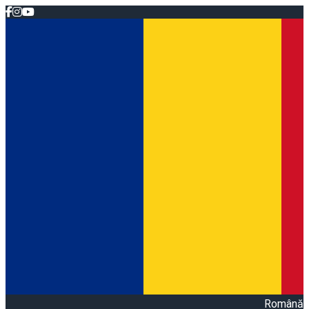
Română