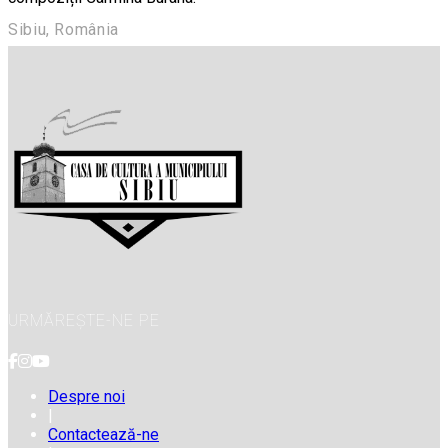
Sibiu, România
URMĂREȘTE-NE PE
Despre noi
|
Contactează-ne