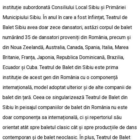
instituție subordonată Consiliului Local Sibiu și Primăriei
Municipiului Sibiu. În anul în care a fost înființat, Teatrul de
Balet Sibiu avea doar zece dansatori, astăzi corpul de balet
numărând 35 de dansatori proveniți din România, precum și
din Noua Zeelandă, Australia, Canada, Spania, Italia, Marea
Britanie, Franța, Japonia, Republica Dominicană, Brazilia,
Ecuador și Cuba. Teatrul de Balet din Sibiu este prima
instituție de acest gen din România cu o componență
internațională, model adoptat ulterior și de alte companii de
balet din țară. Ceea ce singularizează Teatrul de Balet din
Sibiu în peisajul companiilor de balet din România nu este
doar componența sa internațională, ci și repertoriul său
orientat atât spre baletul clasic cât și spre producțiile de dans
contemporan și de balet neoclasic. În plus, Teatrul de Balet