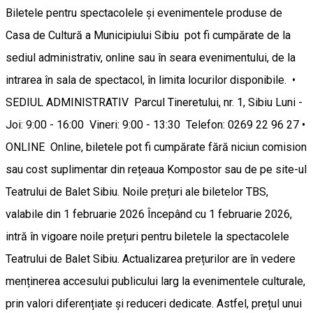
Biletele pentru spectacolele și evenimentele produse de
Casa de Cultură a Municipiului Sibiu pot fi cumpărate de la
sediul administrativ, online sau în seara evenimentului, de la
intrarea în sala de spectacol, în limita locurilor disponibile. •
SEDIUL ADMINISTRATIV Parcul Tineretului, nr. 1, Sibiu Luni -
Joi: 9:00 - 16:00 Vineri: 9:00 - 13:30 Telefon: 0269 22 96 27 •
ONLINE Online, biletele pot fi cumpărate fără niciun comision
sau cost suplimentar din rețeaua Kompostor sau de pe site-ul
Teatrului de Balet Sibiu. Noile prețuri ale biletelor TBS,
valabile din 1 februarie 2026 Începând cu 1 februarie 2026,
intră în vigoare noile prețuri pentru biletele la spectacolele
Teatrului de Balet Sibiu. Actualizarea prețurilor are în vedere
menținerea accesului publicului larg la evenimentele culturale,
prin valori diferențiate și reduceri dedicate. Astfel, prețul unui