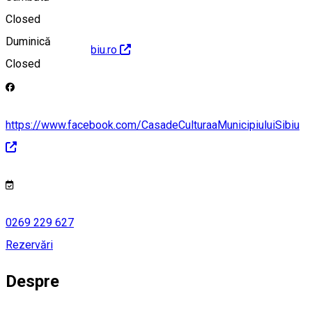
Closed
Duminică
http://www.ccmsibiu.ro
Closed
https://www.facebook.com/CasadeCulturaaMunicipiuluiSibiu
0269 229 627
Rezervări
Despre