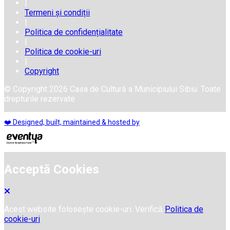
|
Termeni și condiții
|
Politica de confidențialitate
|
Politica de cookie-uri
|
Copyright
© Copyright 2026 Casa de Cultură a Municipiului Sibiu. Toate
drepturile rezervate
❤️ Designed, built, maintained & hosted by
Acceptă Cookies
Acest website folosește cookie-uri. Verifică
Politica de
cookie-uri