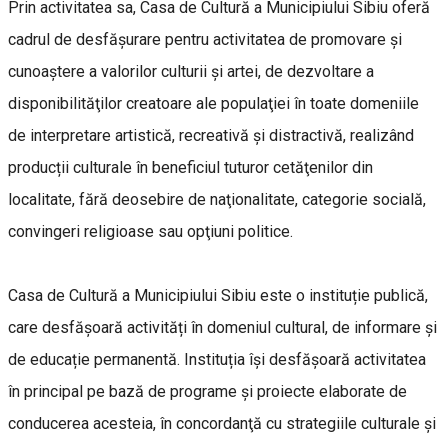
Prin activitatea sa, Casa de Cultură a Municipiului Sibiu oferă
cadrul de desfăşurare pentru activitatea de promovare şi
cunoaştere a valorilor culturii şi artei, de dezvoltare a
disponibilităţilor creatoare ale populaţiei în toate domeniile
de interpretare artistică, recreativă şi distractivă, realizând
producții culturale în beneficiul tuturor cetăţenilor din
localitate, fără deosebire de naţionalitate, categorie socială,
convingeri religioase sau opţiuni politice.
Casa de Cultură a Municipiului Sibiu este o instituție publică,
care desfășoară activități în domeniul cultural, de informare și
de educație permanentă. Instituția îşi desfăşoară activitatea
în principal pe bază de programe şi proiecte elaborate de
conducerea acesteia, în concordanţă cu strategiile culturale şi