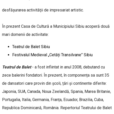
desfăşurarea activităţii de impresariat artistic.
În prezent Casa de Cultură a Municipiului Sibiu acoperă două
mari domenii de activitate:
Teatrul de Balet Sibiu
Festivalul Medieval „Cetăți Transilvane” Sibiu
Teatrul de Balet
- a fost infiintat in anul 2008, debutand cu
zece balerini fondatori. În prezent, în componența sa sunt 35
de dansatori care provin din școli, țări și continente diferite:
Japonia, SUA, Canada, Noua Zeelandă, Spania, Marea Britanie,
Portugalia, Italia, Germania, Franța, Ecuador, Brazilia, Cuba,
Republica Dominicană, România. Repertoriul Teatrului de Balet