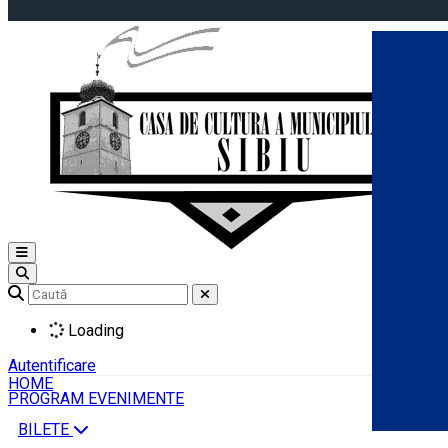
Open main menu
Loading
Autentificare
HOME
PROGRAM EVENIMENTE
BILETE
Română