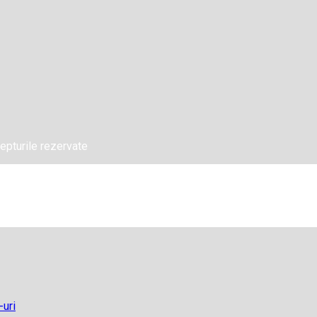
epturile rezervate
-uri