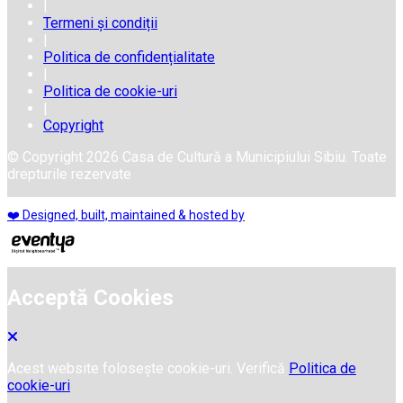
|
Termeni și condiții
|
Politica de confidențialitate
|
Politica de cookie-uri
|
Copyright
© Copyright 2026 Casa de Cultură a Municipiului Sibiu. Toate
drepturile rezervate
❤️ Designed, built, maintained & hosted by
Acceptă Cookies
Acest website folosește cookie-uri. Verifică
Politica de
cookie-uri