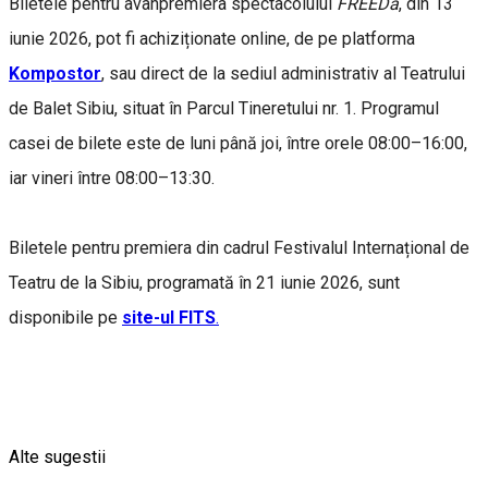
Biletele pentru avanpremiera spectacolului
FREEDa
, din 13
iunie 2026, pot fi achiziționate online, de pe platforma
Kompostor
, sau direct de la sediul administrativ al Teatrului
de Balet Sibiu, situat în Parcul Tineretului nr. 1. Programul
casei de bilete este de luni până joi, între orele 08:00–16:00,
iar vineri între 08:00–13:30.
Biletele pentru premiera din cadrul Festivalul Internațional de
Teatru de la Sibiu, programată în 21 iunie 2026, sunt
disponibile pe
site-ul FITS
.
Alte sugestii