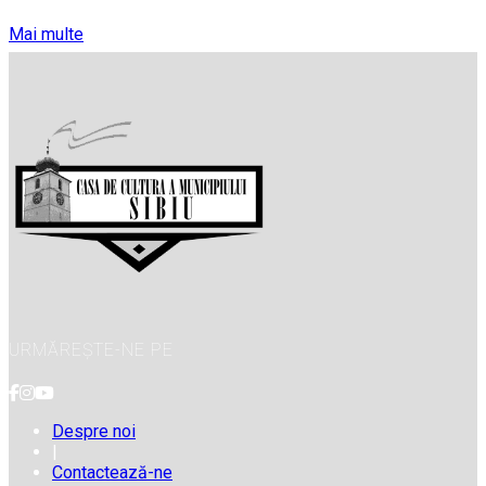
Mai multe
URMĂREȘTE-NE PE
Despre noi
|
Contactează-ne