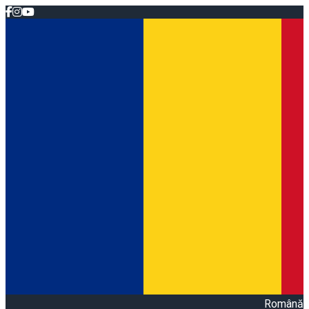
Română