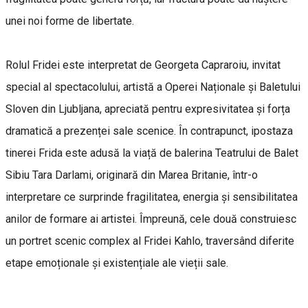
unei noi forme de libertate.
Rolul Fridei este interpretat de Georgeta Capraroiu, invitat
special al spectacolului, artistă a Operei Naționale și Baletului
Sloven din Ljubljana, apreciată pentru expresivitatea și forța
dramatică a prezenței sale scenice. În contrapunct, ipostaza
tinerei Frida este adusă la viață de balerina Teatrului de Balet
Sibiu Tara Darlami, originară din Marea Britanie, într-o
interpretare ce surprinde fragilitatea, energia și sensibilitatea
anilor de formare ai artistei. Împreună, cele două construiesc
un portret scenic complex al Fridei Kahlo, traversând diferite
etape emoționale și existențiale ale vieții sale.