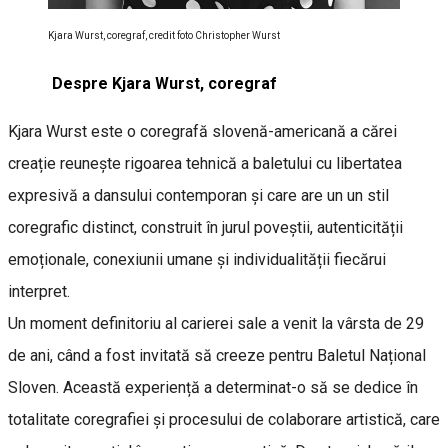
Kjara Wurst, coregraf, credit foto Christopher Wurst
Despre Kjara Wurst, coregraf
Kjara Wurst este o coregrafă slovenă-americană a cărei
creație reunește rigoarea tehnică a baletului cu libertatea
expresivă a dansului contemporan și care are un un stil
coregrafic distinct, construit în jurul poveștii, autenticității
emoționale, conexiunii umane și individualității fiecărui
interpret.
Un moment definitoriu al carierei sale a venit la vârsta de 29
de ani, când a fost invitată să creeze pentru Baletul Național
Sloven. Această experiență a determinat-o să se dedice în
totalitate coregrafiei și procesului de colaborare artistică, care