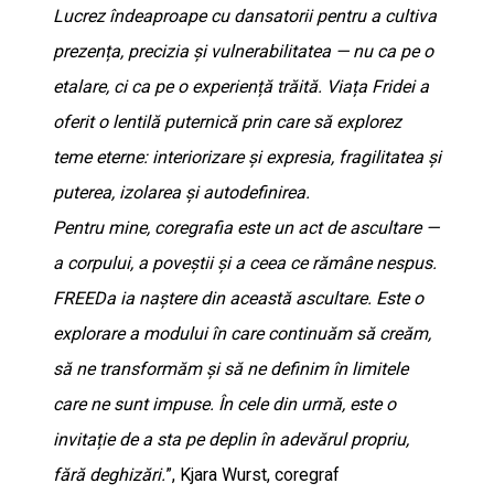
Lucrez îndeaproape cu dansatorii pentru a cultiva
prezența, precizia și vulnerabilitatea — nu ca pe o
etalare, ci ca pe o experiență trăită. Viața Fridei a
oferit o lentilă puternică prin care să explorez
teme eterne: interiorizare și expresia, fragilitatea și
puterea, izolarea și autodefinirea.
Pentru mine, coregrafia este un act de ascultare —
a corpului, a poveștii și a ceea ce rămâne nespus.
FREEDa ia naștere din această ascultare. Este o
explorare a modului în care continuăm să creăm,
să ne transformăm și să ne definim în limitele
care ne sunt impuse. În cele din urmă, este o
invitație de a sta pe deplin în adevărul propriu,
fără deghizări.
”, Kjara Wurst, coregraf