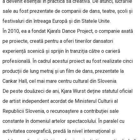
a devenit esențial în practica sa creativă. De atunci, lucrările
sale au fost prezentate de companii de dans, teatre, școli și
festivaluri din întreaga Europă și din Statele Unite.
În 2010, ea a fondat Kjara's Dance Project, o companie axată
pe proiecte, creată pentru a oferi tinerilor dansatori
experiență scenică și sprijin în tranziția către o carieră
profesională. În cadrul acestui proiect au fost realizate cinci
producții de lung metraj și un film de dans, prezentate la
Cankar Hall, cel mai mare centru cultural din Slovenia.
De peste douăzeci de ani, Kjara Wurst deține statutul oficial
de artist independent acordat de Ministerul Culturii al
Republicii Slovenia, o recunoaștere a contribuției sale
constante în domeniul artelor spectacolului. În paralel cu
activitatea coregrafică, predă la nivel internațional și