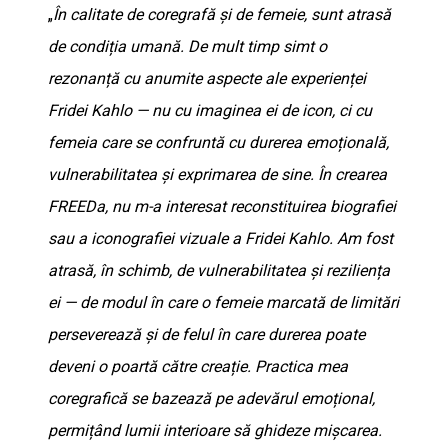
„
În calitate de coregrafă și de femeie, sunt atrasă
de condiția umană. De mult timp simt o
rezonanță cu anumite aspecte ale experienței
Fridei Kahlo — nu cu imaginea ei de icon, ci cu
femeia care se confruntă cu durerea emoțională,
vulnerabilitatea și exprimarea de sine. În crearea
FREEDa, nu m-a interesat reconstituirea biografiei
sau a iconografiei vizuale a Fridei Kahlo. Am fost
atrasă, în schimb, de vulnerabilitatea și reziliența
ei — de modul în care o femeie marcată de limitări
perseverează și de felul în care durerea poate
deveni o poartă către creație. Practica mea
coregrafică se bazează pe adevărul emoțional,
permițând lumii interioare să ghideze mișcarea.