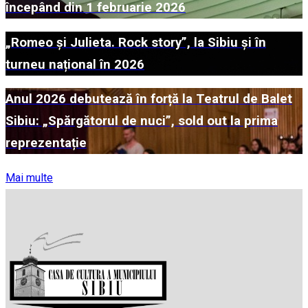
începând din 1 februarie 2026
„Romeo și Julieta. Rock story”, la Sibiu și în
turneu național în 2026
Anul 2026 debutează în forță la Teatrul de Balet
Sibiu: „Spărgătorul de nuci”, sold out la prima
reprezentație
Mai multe