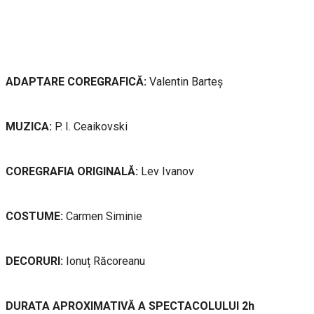
ADAPTARE COREGRAFICĂ:
Valentin Barteș
MUZICA:
P. I. Ceaikovski
COREGRAFIA ORIGINALĂ:
Lev Ivanov
COSTUME:
Carmen Siminie
DECORURI:
Ionuț Răcoreanu
DURATA APROXIMATIVĂ A SPECTACOLULUI 2h