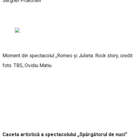
Serghei Prokofiev
Moment din spectacolul „Romeo și Julieta. Rock story, credit
foto: TBS, Ovidiu Matiu
Caseta artistică a spectacolului „Spărgătorul de nuci”