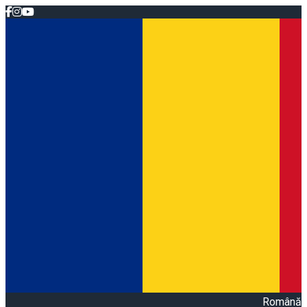
Română