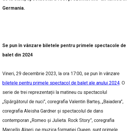
Germania.
Se pun în vânzare biletele pentru primele spectacole de
balet din 2024
Vineri, 29 decembrie 2023, la ora 17:00, se pun în vânzare
biletele pentru primele spectacol de balet ale anului 2024
. O
serie de trei reprezentații la matineu cu spectacolul
„Spărgătorul de nuci”, coregrafia Valentin Barteș, „Baiadera”,
coregrafia Aleisha Gardner și spectacolul de dans
contemporan „Romeo și Julieta. Rock Story”, coregrafia
Marcello Algeri, pe muzica formației Queen, sunt primele