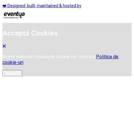
❤️ Designed, built, maintained & hosted by
Acceptă Cookies
Acest website folosește cookie-uri. Verifică
Politica de
cookie-uri
Acceptă