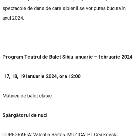
spectacole de dans de care sibienii se vor putea bucura în
anul 2024.
Program Teatrul de Balet Sibiu ianuarie – februarie 2024
17, 18, 19 ianuarie 2024, ora 12:00
Matineu de balet clasic
Spărgătorul de nuci
COREGRAFIA: Valentin Barteș, MUZICA: P.I. Ceaikovski