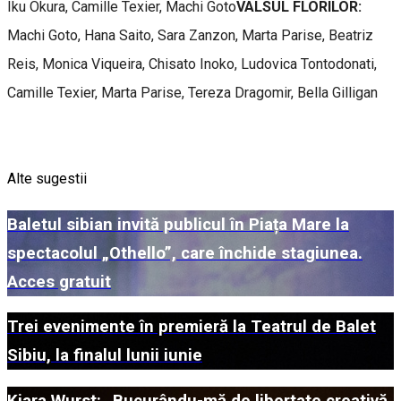
Iku Okura, Camille Texier, Machi Goto
VALSUL FLORILOR:
Machi Goto, Hana Saito, Sara Zanzon, Marta Parise, Beatriz
Reis, Monica Viqueira, Chisato Inoko, Ludovica Tontodonati,
Camille Texier, Marta Parise, Tereza Dragomir, Bella Gilligan
Alte sugestii
Baletul sibian invită publicul în Piața Mare la
spectacolul „Othello”, care închide stagiunea.
Acces gratuit
Trei evenimente în premieră la Teatrul de Balet
Sibiu, la finalul lunii iunie