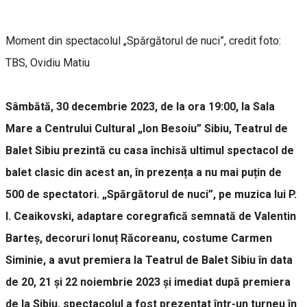
Moment din spectacolul „Spărgătorul de nuci”, credit foto:
TBS, Ovidiu Matiu
Sâmbătă, 30 decembrie 2023, de la ora 19:00, la Sala
Mare a Centrului Cultural „Ion Besoiu” Sibiu, Teatrul de
Balet Sibiu prezintă cu casa închisă ultimul spectacol de
balet clasic din acest an, în prezența a nu mai puțin de
500 de spectatori. „Spărgătorul de nuci”, pe muzica lui P.
I. Ceaikovski, adaptare coregrafică semnată de Valentin
Barteș, decoruri Ionuț Răcoreanu, costume Carmen
Siminie, a avut premiera la Teatrul de Balet Sibiu în data
de 20, 21 și 22 noiembrie 2023 și imediat după premiera
de la Sibiu, spectacolul a fost prezentat într-un turneu în