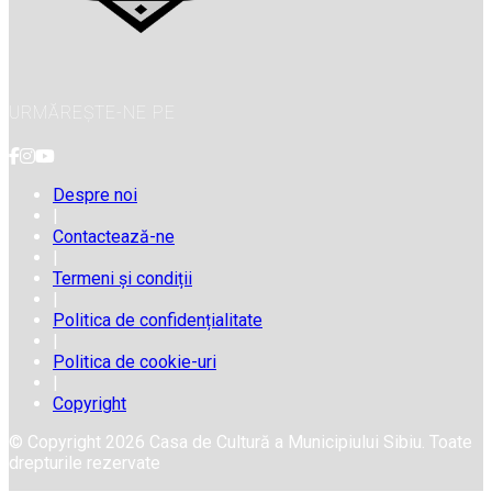
URMĂREȘTE-NE PE
Despre noi
|
Contactează-ne
|
Termeni și condiții
|
Politica de confidențialitate
|
Politica de cookie-uri
|
Copyright
© Copyright 2026 Casa de Cultură a Municipiului Sibiu. Toate
drepturile rezervate