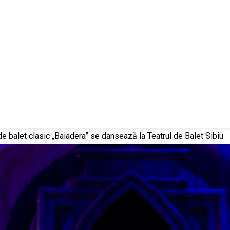
de balet clasic „Baiadera” se dansează la Teatrul de Balet Sibiu