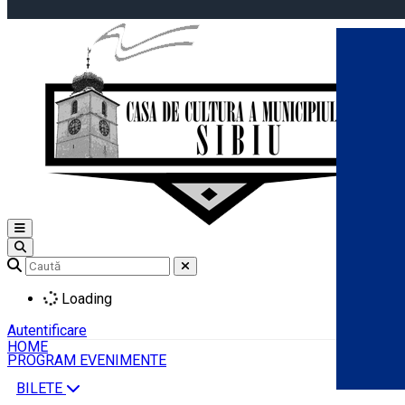
Open main menu
Loading
Autentificare
HOME
PROGRAM EVENIMENTE
BILETE
Română