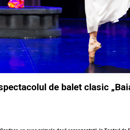
spectacolul de balet clasic „Ba