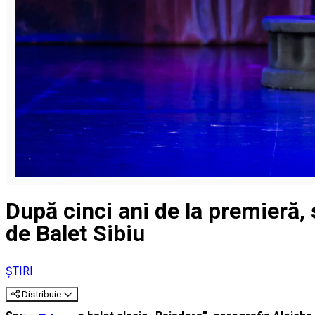
După cinci ani de la premieră, 
de Balet Sibiu
ȘTIRI
Distribuie