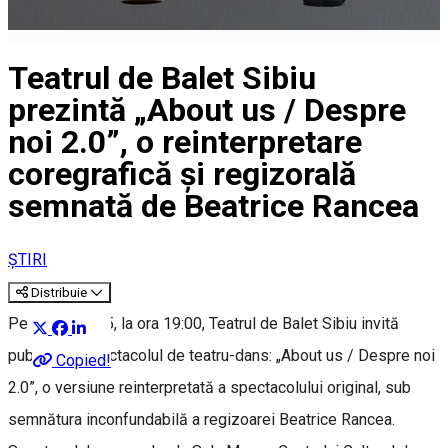
Teatrul de Balet Sibiu
prezintă „About us / Despre
noi 2.0”, o reinterpretare
coregrafică și regizorală
semnată de Beatrice Rancea
ȘTIRI
Distribuie
Pe 2 iulie 2025, la ora 19:00, Teatrul de Balet Sibiu invită
publicul la spectacolul de teatru-dans: „About us / Despre noi
Copied!
2.0”, o versiune reinterpretată a spectacolului original, sub
semnătura inconfundabilă a regizoarei Beatrice Rancea.