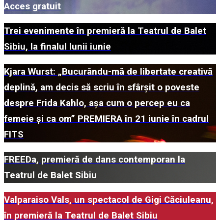
Acces gratuit
Trei evenimente în premieră la Teatrul de Balet
Sibiu, la finalul lunii iunie
Kjara Wurst: „Bucurându-mă de libertate creativă
deplină, am decis să scriu în sfârșit o poveste
despre Frida Kahlo, așa cum o percep eu ca
femeie și ca om” PREMIERA în 21 iunie în cadrul
FITS
FREEDa, premieră de dans contemporan la
Teatrul de Balet Sibiu
Valparaiso Vals, un spectacol de Gigi Căciuleanu,
în premieră la Teatrul de Balet Sibiu