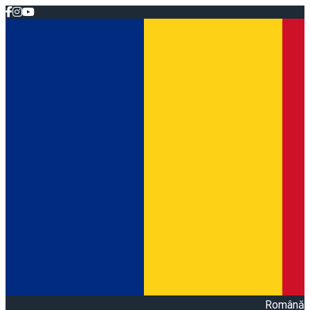
Română