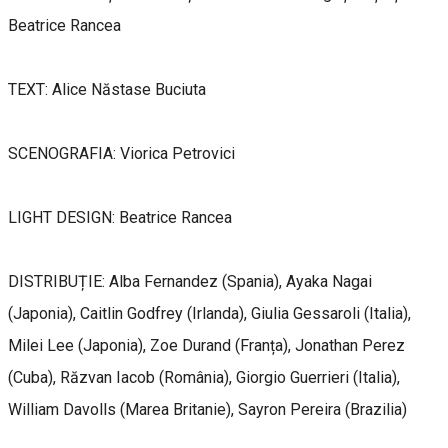
Beatrice Rancea
TEXT: Alice Năstase Buciuta
SCENOGRAFIA: Viorica Petrovici
LIGHT DESIGN: Beatrice Rancea
DISTRIBUȚIE: Alba Fernandez (Spania), Ayaka Nagai
(Japonia), Caitlin Godfrey (Irlanda), Giulia Gessaroli (Italia),
Milei Lee (Japonia), Zoe Durand (Franța), Jonathan Perez
(Cuba), Răzvan Iacob (România), Giorgio Guerrieri (Italia),
William Davolls (Marea Britanie), Sayron Pereira (Brazilia)