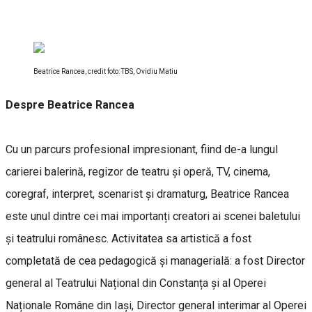
Beatrice Rancea, credit foto: TBS, Ovidiu Matiu
Despre Beatrice Rancea
Cu un parcurs profesional impresionant, fiind de-a lungul
carierei balerină, regizor de teatru și operă, TV, cinema,
coregraf, interpret, scenarist și dramaturg, Beatrice Rancea
este unul dintre cei mai importanți creatori ai scenei baletului
și teatrului românesc. Activitatea sa artistică a fost
completată de cea pedagogică și managerială: a fost Director
general al Teatrului Național din Constanța și al Operei
Naționale Române din Iași, Director general interimar al Operei