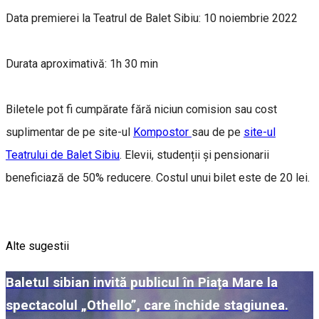
Data premierei la Teatrul de Balet Sibiu: 10 noiembrie 2022
Durata aproximativă: 1h 30 min
Biletele pot fi cumpărate fără niciun comision sau cost
suplimentar de pe site-ul
Kompostor
sau de pe
site-ul
Teatrului de Balet Sibiu
. Elevii, studenții și pensionarii
beneficiază de 50% reducere. Costul unui bilet este de 20 lei.
Alte sugestii
Baletul sibian invită publicul în Piața Mare la
spectacolul „Othello”, care închide stagiunea.