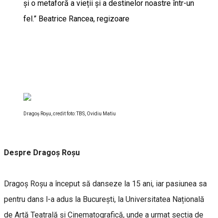
și o metaforă a vieții și a destinelor noastre într-un
fel.” Beatrice Rancea, regizoare
Dragoș Roșu, credit foto: TBS, Ovidiu Matiu
Despre Dragoș Roșu
Dragoș Roșu a început să danseze la 15 ani, iar pasiunea sa
pentru dans l-a adus la București, la Universitatea Națională
de Artă Teatrală și Cinematografică, unde a urmat secția de