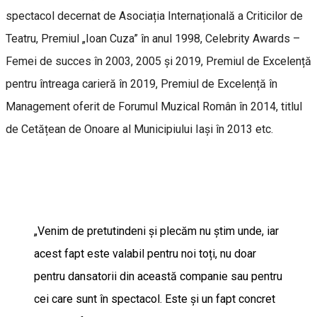
spectacol decernat de Asociația Internațională a Criticilor de
Teatru, Premiul „Ioan Cuza” în anul 1998, Celebrity Awards –
Femei de succes în 2003, 2005 și 2019, Premiul de Excelență
pentru întreaga carieră în 2019, Premiul de Excelență în
Management oferit de Forumul Muzical Român în 2014, titlul
de Cetățean de Onoare al Municipiului Iași în 2013 etc.
„Venim de pretutindeni și plecăm nu știm unde, iar
acest fapt este valabil pentru noi toți, nu doar
pentru dansatorii din această companie sau pentru
cei care sunt în spectacol. Este și un fapt concret