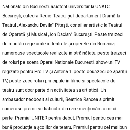
Naționale din București, asistent universitar la UNATC
București, catedra Regie-Teatru, șef departament Dramă la
Teatrul „Alexandru Davila” Pitești, consilier artistic la Teatrul
de Operetă și Musical „Ion Dacian” București. Peste treizeci
de montări regizorale în teatrele și operele din România,
numeroase spectacole realizate în străinătate, peste treizeci
de roluri pe scena Operei Naționale București, show-uri TV
regizate pentru Pro TV și Antena 1, peste douăzeci de apariții
TV, peste zece roluri principale în filme și spectacole de
teatru sunt doar parte din activitatea sa artistică. Un
ambasador neobosit al culturii, Beatrice Rancea a primit
numerose premii și distincții, din care menționăm o mică
parte: Premiul UNITER pentru debut, Premiul pentru cea mai
bună producție a școlilor de teatru, Premiul pentru cel mai bun