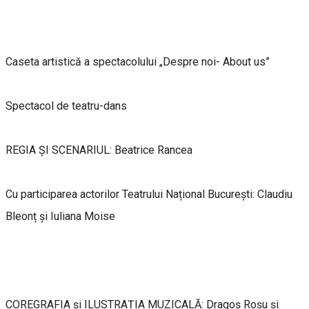
Caseta artistică a spectacolului „Despre noi- About us”
Spectacol de teatru-dans
REGIA ȘI SCENARIUL: Beatrice Rancea
Cu participarea actorilor Teatrului Național București: Claudiu
Bleonț și Iuliana Moise
COREGRAFIA și ILUSTRAȚIA MUZICALĂ: Dragoș Roșu și