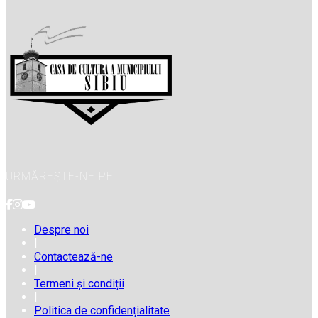
URMĂREȘTE-NE PE
Despre noi
|
Contactează-ne
|
Termeni și condiții
|
Politica de confidențialitate