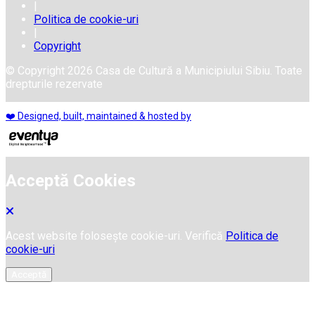
|
Politica de cookie-uri
|
Copyright
© Copyright 2026 Casa de Cultură a Municipiului Sibiu. Toate
drepturile rezervate
❤️ Designed, built, maintained & hosted by
Acceptă Cookies
Acest website folosește cookie-uri. Verifică
Politica de
cookie-uri
Acceptă