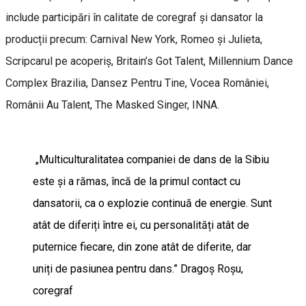
include participări în calitate de coregraf și dansator la
producții precum: Carnival New York, Romeo și Julieta,
Scripcarul pe acoperiș, Britain’s Got Talent, Millennium Dance
Complex Brazilia, Dansez Pentru Tine, Vocea României,
Românii Au Talent, The Masked Singer, INNA.
„Multiculturalitatea companiei de dans de la Sibiu
este și a rămas, încă de la primul contact cu
dansatorii, ca o explozie continuă de energie. Sunt
atât de diferiți între ei, cu personalități atât de
puternice fiecare, din zone atât de diferite, dar
uniți de pasiunea pentru dans.” Dragoș Roșu,
coregraf