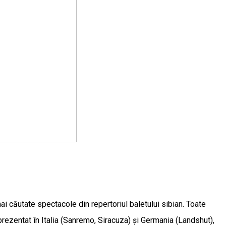
i căutate spectacole din repertoriul baletului sibian. Toate
 prezentat în Italia (Sanremo, Siracuza) și Germania (Landshut),