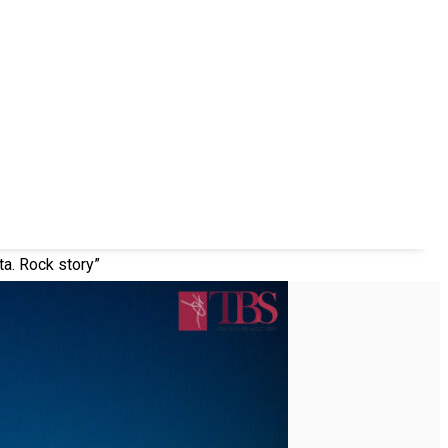
ta. Rock story”