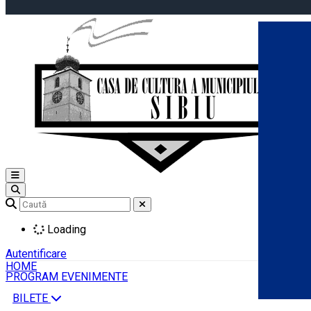
Open main menu
Loading
Autentificare
HOME
PROGRAM EVENIMENTE
BILETE
Română