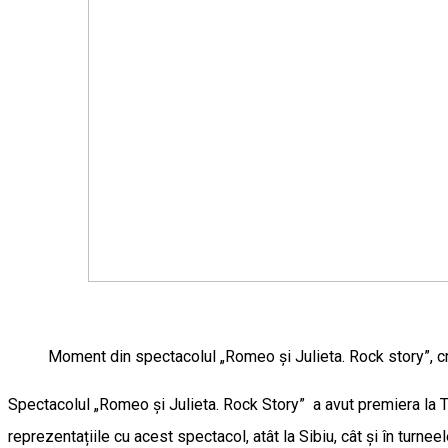
Moment din spectacolul „Romeo și Julieta. Rock story”, cr
Spectacolul „Romeo și Julieta. Rock Story” a avut premiera la Te
reprezentațiile cu acest spectacol, atât la Sibiu, cât și în turne