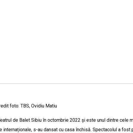
edit foto: TBS, Ovidiu Matiu
atrul de Balet Sibiu în octombrie 2022 și este unul dintre cele ma
ele internaționale, s-au dansat cu casa închisă. Spectacolul a fost