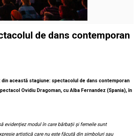
pectacolul de dans contemporan
iment din această stagiune: spectacolul de dans contemporan
spectacol Ovidiu Dragoman, cu Alba Fernandez (Spania), în
 evidențiez modul în care bărbații și femeile sunt
xpresie artistică care nu este făcută din simboluri sau