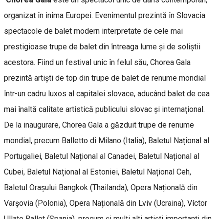
organizat în inima Europei. Evenimentul prezintă în Slovacia
spectacole de balet modern interpretate de cele mai
prestigioase trupe de balet din întreaga lume și de soliștii
acestora. Fiind un festival unic în felul său, Chorea Gala
prezintă artiști de top din trupe de balet de renume mondial
într-un cadru luxos al capitalei slovace, aducând balet de cea
mai înaltă calitate artistică publicului slovac și internațional.
De la inaugurare, Chorea Gala a găzduit trupe de renume
mondial, precum Balletto di Milano (Italia), Baletul Național al
Portugaliei, Baletul Național al Canadei, Baletul Național al
Cubei, Baletul Național al Estoniei, Baletul Național Ceh,
Baletul Orașului Bangkok (Thailanda), Opera Națională din
Varșovia (Polonia), Opera Națională din Lviv (Ucraina), Víctor
Ullate Ballet (Spania), precum și mulți alți artiști importanți din