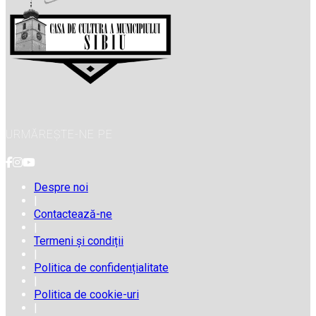
URMĂREȘTE-NE PE
Despre noi
|
Contactează-ne
|
Termeni și condiții
|
Politica de confidențialitate
|
Politica de cookie-uri
|