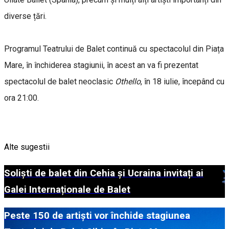
diverse țări.
Programul Teatrului de Balet continuă cu spectacolul din Piața
Mare, în închiderea stagiunii, în acest an va fi prezentat
spectacolul de balet neoclasic
Othello
, în 18 iulie, începând cu
ora 21:00.
Alte sugestii
Soliști de balet din Cehia și Ucraina invitați ai
Galei Internaționale de Balet
Peste 150 de artiști vor închide stagiunea