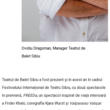
Ovidiu Dragoman, Manager Teatrul de
Balet Sibiu
Teatrul de Balet Sibiu a fost prezent și în acest an în cadrul
Festivalului Internațional de Teatru Sibiu, cu două spectacole
în premieră,
FREEDa
, un spectacol inspirat de viața interioară
a Fridei Khalo, coregrafia Kjara Wurst și
Valparaiso Vals
,un