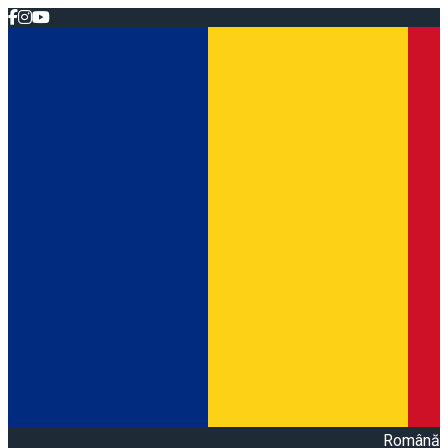
Română