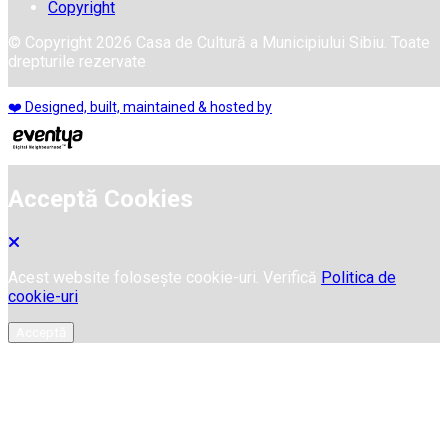
Copyright
© Copyright 2026 Casa de Cultură a Municipiului Sibiu. Toate
drepturile rezervate
❤️ Designed, built, maintained & hosted by
Acceptă Cookies
Acest website folosește cookie-uri. Verifică
Politica de
cookie-uri
Acceptă