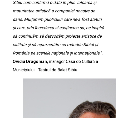
Sibiu care confirmă o dată în plus valoarea și
maturitatea artistică a companiei noastre de
dans. Mulțumim publicului care ne-a fost alături
și care, prin încrederea și susținerea sa, ne inspiră
să continuăm să dezvoltăm proiecte artistice de
calitate și să reprezentăm cu mândrie Sibiul și
România pe scenele naționale și internaționale.”,
Ovidiu Dragoman,
manager Casa de Cultură a
Municipiului - Teatrul de Balet Sibiu