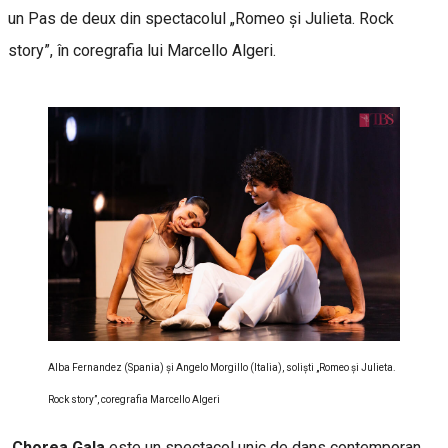
un Pas de deux din spectacolul „Romeo și Julieta. Rock
story”, în coregrafia lui Marcello Algeri.
Alba Fernandez (Spania) și Angelo Morgillo (Italia), soliști „Romeo și Julieta.
Rock story”, coregrafia Marcello Algeri
Chorea Gala
este un spectacol unic de dans contemporan,