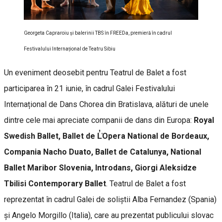
Georgeta Capraroiu și balerinii TBS în FREEDa, premieră în cadrul
Festivalului Internațional de Teatru Sibiu
Un eveniment deosebit pentru Teatrul de Balet a fost
participarea în 21 iunie, în cadrul Galei Festivalului
Internațional de Dans Chorea din Bratislava, alături de unele
dintre cele mai apreciate companii de dans din Europa:
Royal
Swedish Ballet, Ballet de L̓̍Opera National de Bordeaux,
Compania Nacho Duato, Ballet de Catalunya, National
Ballet Maribor Slovenia, Introdans, Giorgi Aleksidze
Tbilisi Contemporary Ballet
. Teatrul de Balet a fost
reprezentat în cadrul Galei de soliștii Alba Fernandez (Spania)
și Angelo Morgillo (Italia), care au prezentat publicului slovac