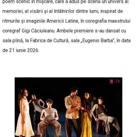
poem scenic în mișcare, care a adus pe scenă un univers al
memoriei, al visării și al întâlnirilor dintre lumi, inspirat de
ritmurile și imaginile Americii Latine, în coregrafia maestrului
coregraf Gigi Căciuleanu. Ambele premiere s-au dansat cu
sala plină, la Fabrica de Cultură, sala „Eugenio Barba”, în data
de 21 iunie 2026.