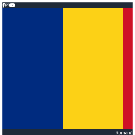
Română