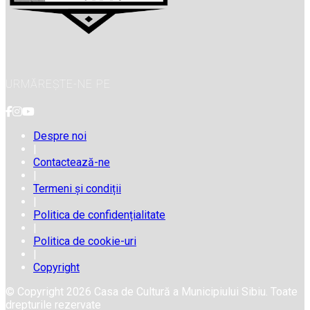
URMĂREȘTE-NE PE
Despre noi
|
Contactează-ne
|
Termeni și condiții
|
Politica de confidențialitate
|
Politica de cookie-uri
|
Copyright
© Copyright 2026 Casa de Cultură a Municipiului Sibiu. Toate
drepturile rezervate