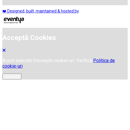
❤️ Designed, built, maintained & hosted by
Acceptă Cookies
Acest website folosește cookie-uri. Verifică
Politica de
cookie-uri
Acceptă