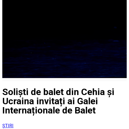
Soliști de balet din Cehia și
Ucraina invitați ai Galei
Internaționale de Balet
ȘTIRI