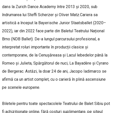
dans la Zurich Dance Academy între 2013 și 2020, sub
îndrumarea lui Steffi Scherzer și Oliver Matz.Cariera sa
artistică a început la Bayerische Junior Staatsballet (2020–
2022), iar din 2022 face parte din Baletul Teatrului Național
Brno (NDB Ballet). De-a lungul parcursului profesional, a
interpretat roluri importante în producții clasice și
contemporane, de la Cenușăreasa și Lacul lebedelor până la
Romeo și Julieta, Spărgătorul de nuci, La Bayadère și Cyrano
de Bergerac. Astăzi, la doar 24 de ani, Jacopo Iadimarco se
afirmă ca un artist complet, cu o carieră în plină ascensiune
pe scenele europene.
Biletele pentru toate spectacolele Teatrului de Balet Sibiu pot
fi achiziționate online, fără costuri suplimentare, pe siteul