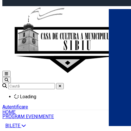
Open main menu
Loading
Autentificare
HOME
PROGRAM EVENIMENTE
BILETE
Română