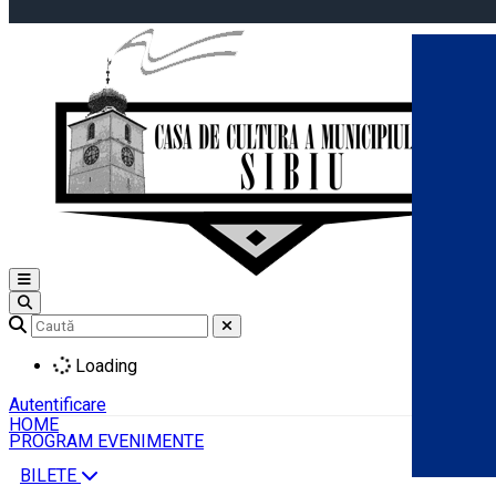
Open main menu
Loading
Autentificare
HOME
PROGRAM EVENIMENTE
BILETE
Română