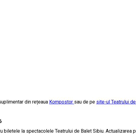
 suplimentar din rețeaua
Kompostor
sau de pe
site-ul Teatrului de
6
u biletele la spectacolele Teatrului de Balet Sibiu. Actualizarea p