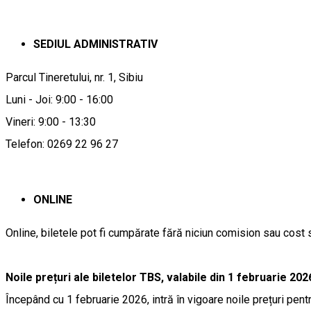
SEDIUL ADMINISTRATIV
Parcul Tineretului, nr. 1, Sibiu
Luni - Joi: 9:00 - 16:00
Vineri: 9:00 - 13:30
Telefon: 0269 22 96 27
ONLINE
Online, biletele pot fi cumpărate fără niciun comision sau cost
Noile prețuri ale biletelor TBS, valabile din 1 februarie 202
Începând cu 1 februarie 2026, intră în vigoare noile prețuri pentr