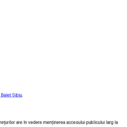
 Balet Sibiu
.
rețurilor are în vedere menținerea accesului publicului larg la